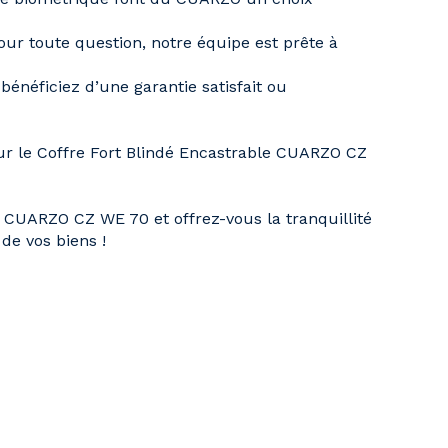
ur toute question, notre équipe est prête à
, bénéficiez d’une garantie
satisfait ou
ur le
Coffre Fort Blindé Encastrable CUARZO CZ
ble CUARZO CZ WE 70
et offrez-vous la tranquillité
de vos biens !