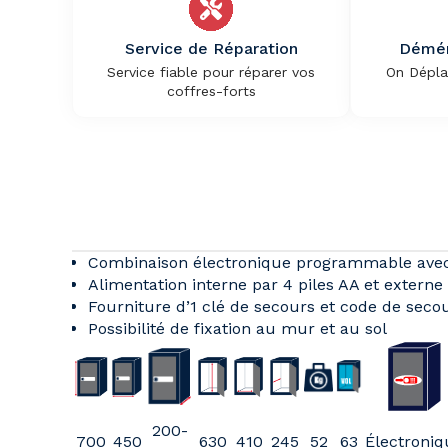
Service de Réparation
Démén
Service fiable pour réparer vos
On Dépla
coffres-forts
Combinaison électronique programmable avec c
Alimentation interne par 4 piles AA et externe 
Fourniture d’1 clé de secours et code de sec
Possibilité de fixation au mur et au sol
200-
700
450
630
410
245
52
63
Électroniq