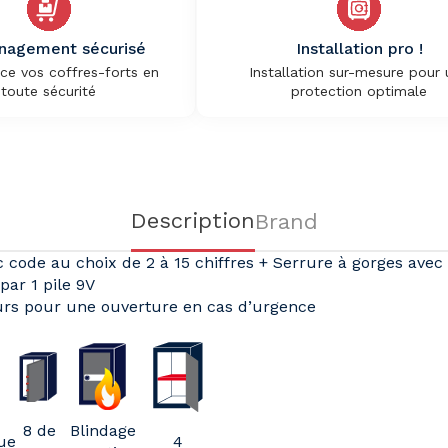
agement sécurisé
Installation pro !
ce vos coffres-forts en
Installation sur-mesure pour
toute sécurité
protection optimale
Description
Brand
ode au choix de 2 à 15 chiffres + Serrure à gorges avec
par 1 pile 9V
ours pour une ouverture en cas d’urgence
8 de
Blindage
ue
4