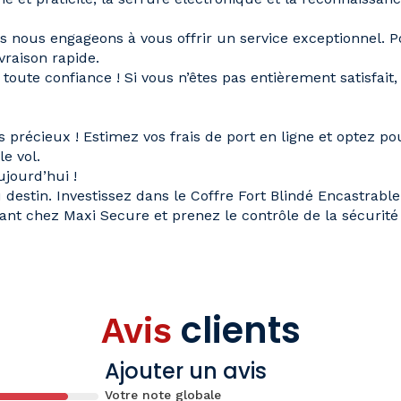
 nous engageons à vous offrir un service exceptionnel. Po
ivraison rapide
.
 toute confiance ! Si vous n’êtes pas entièrement satisfait
s précieux ! Estimez vos frais de port en ligne et optez po
e vol.
jourd’hui !
u destin.
Investissez dans le Coffre Fort Blindé Encastra
ant
chez Maxi Secure et prenez le contrôle de la sécurité 
clients
Avis
Ajouter un avis
Votre note globale