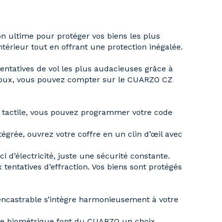
ion ultime pour protéger vos biens les plus
ntérieur tout en offrant une
protection inégalée
.
 tentatives de vol les plus audacieuses grâce à
bijoux, vous pouvez compter sur le CUARZO CZ
tactile
, vous pouvez programmer votre code
tégrée, ouvrez votre coffre en un clin d’œil avec
ci d’électricité, juste une sécurité constante.
tentatives d’effraction. Vos biens sont protégés
gn encastrable s’intègre harmonieusement à votre
ance biométrique font du CUARZO un choix