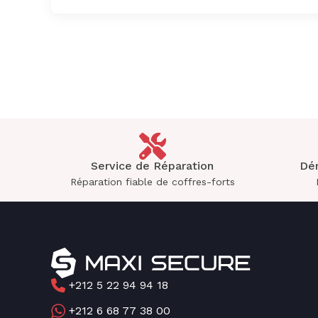
Service de Réparation
Dé
Réparation fiable de coffres-forts
+212 5 22 94 94 18
+212 6 68 77 38 00