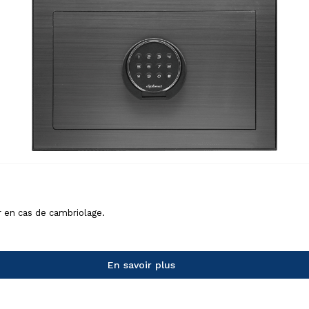
 en cas de cambriolage.
En savoir plus