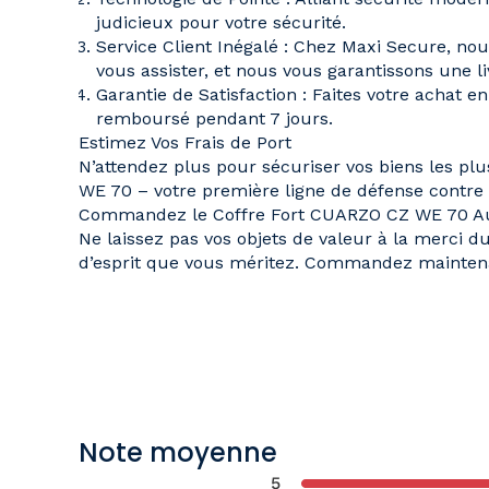
judicieux pour votre sécurité.
Service Client Inégalé
: Chez Maxi Secure, nous
vous assister, et nous vous garantissons une
l
Garantie de Satisfaction
: Faites votre achat en
remboursé
pendant 7 jours.
Estimez Vos Frais de Port
N’attendez plus pour sécuriser vos biens les plu
WE 70
– votre première ligne de défense contre l
Commandez le Coffre Fort CUARZO CZ WE 70 Au
Ne laissez pas vos objets de valeur à la merci d
d’esprit que vous méritez.
Commandez mainten
Note moyenne