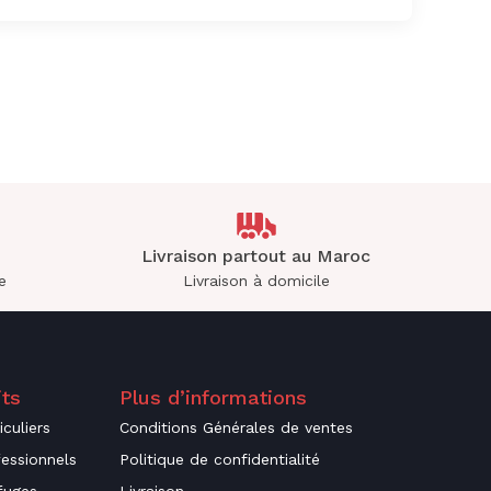
Livraison partout au Maroc
e
Livraison à domicile
its
Plus d’informations
culiers
Conditions Générales de ventes
fessionnels
Politique de confidentialité
fuges
Livraison