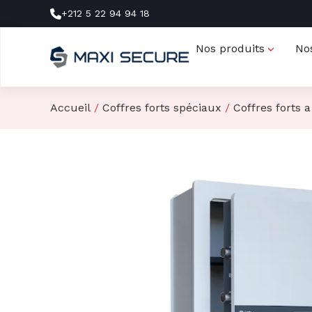
+212 5 22 94 94 18
Nos produits
No
Accueil
/
Coffres forts spéciaux
/
Coffres forts