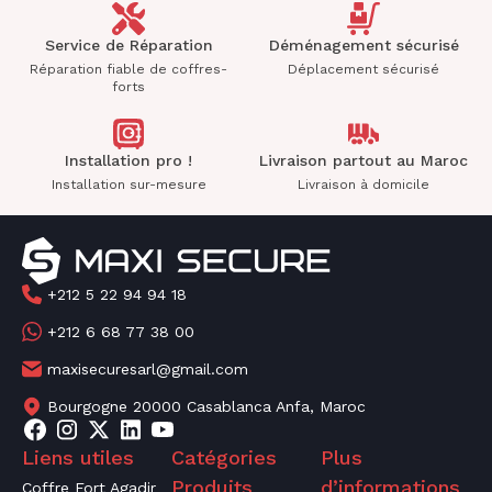
Service de Réparation
Déménagement sécurisé
Réparation fiable de coffres-
Déplacement sécurisé
forts
Installation pro !
Livraison partout au Maroc
Installation sur-mesure
Livraison à domicile
+212 5 22 94 94 18
+212 6 68 77 38 00
maxisecuresarl@gmail.com
Bourgogne 20000 Casablanca Anfa, Maroc
Liens utiles
Catégories
Plus
Produits
d’informations
Coffre Fort Agadir