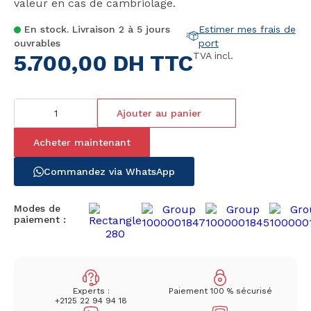
valeur en cas de cambriolage.
En stock. Livraison 2 à 5 jours
Estimer mes frais de
ouvrables
port
5.700,00
DH TTC
TVA incl.
Ajouter au panier
Acheter maintenant
Commandez via WhatsApp
Modes de
paiement :
Experts :
Paiement 100 % sécurisé
+2125 22 94 94 18