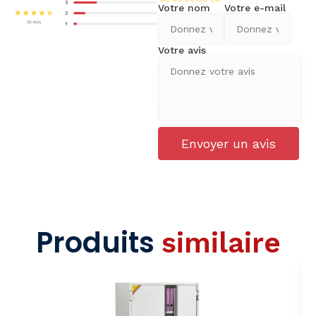
Votre nom
Votre e-mail
Votre avis
Envoyer un avis
Produits
similaire