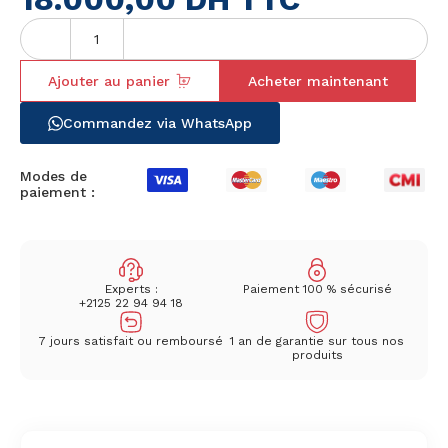
Ajouter au panier
Acheter maintenant
Commandez via WhatsApp
Modes de
paiement :
Experts :
Paiement 100 % sécurisé
+2125 22 94 94 18
7 jours satisfait ou remboursé
1 an de garantie sur tous nos
produits