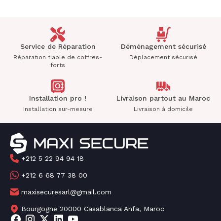
Service de Réparation
Déménagement sécurisé
Réparation fiable de coffres-
Déplacement sécurisé
forts
Installation pro !
Livraison partout au Maroc
Installation sur-mesure
Livraison à domicile
+212 5 22 94 94 18
+212 6 68 77 38 00
maxisecuresarl@gmail.com
Bourgogne 20000 Casablanca Anfa, Maroc