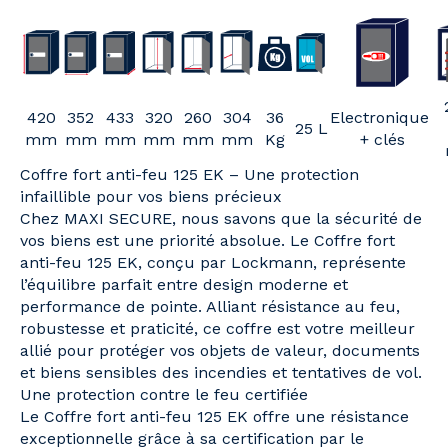
420
352
433
320
260
304
36
Electronique
25 L
mm
mm
mm
mm
mm
mm
Kg
+ clés
Coffre fort anti-feu 125 EK – Une protection
infaillible pour vos biens précieux
Chez MAXI SECURE, nous savons que la sécurité de
vos biens est une priorité absolue. Le Coffre fort
anti-feu 125 EK, conçu par Lockmann, représente
l’équilibre parfait entre design moderne et
performance de pointe. Alliant résistance au feu,
robustesse et praticité, ce coffre est votre meilleur
allié pour protéger vos objets de valeur, documents
et biens sensibles des incendies et tentatives de vol.
Une protection contre le feu certifiée
Le Coffre fort anti-feu 125 EK offre une résistance
exceptionnelle grâce à sa certification par le