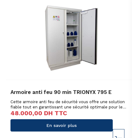
Armoire anti feu 90 min TRIONYX 795 E
Cette armoire anti feu de sécurité vous offre une solution
fiable tout en garantissant une sécurité optimale pour le
48.000,00
DH TTC
stockage de vos produits inflammables.
En savoir plus