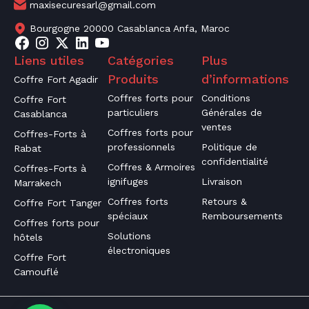
maxisecuresarl@gmail.com
Bourgogne 20000 Casablanca Anfa, Maroc
Liens utiles
Catégories
Plus
Produits
d’informations
Coffre Fort Agadir
Coffres forts pour
Conditions
Coffre Fort
particuliers
Générales de
Casablanca
ventes
Coffres forts pour
Coffres-Forts à
professionnels
Politique de
Rabat
confidentialité
Coffres & Armoires
Coffres-Forts à
ignifuges
Livraison
Marrakech
Coffres forts
Retours &
Coffre Fort Tanger
spéciaux
Remboursements
Coffres forts pour
Solutions
hôtels
électroniques
Coffre Fort
Camouflé